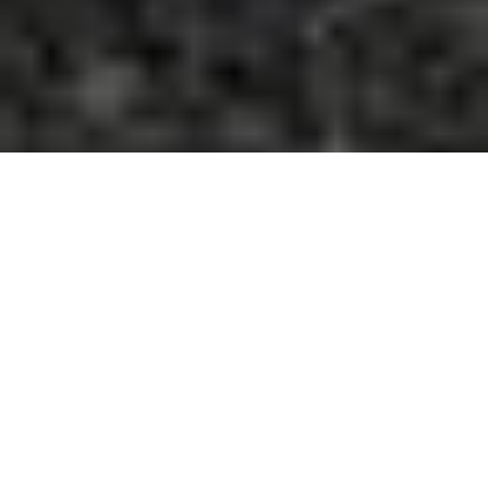
关于足彩网